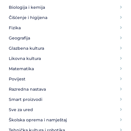
Biologija i kemija
Čišćenje i higijena
Fizika
Geografija
Glazbena kultura
Likovna kultura
Matematika
Povijest
Razredna nastava
Smart proizvodi
Sve za ured
Školska oprema i namještaj
Tehnička kultura i robotika