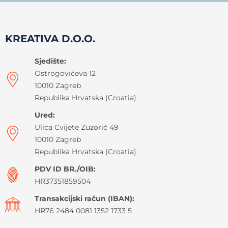
KREATIVA D.O.O.
Sjedište:
Ostrogovićeva 12
10010 Zagreb
Republika Hrvatska (Croatia)
Ured:
Ulica Cvijete Zuzorić 49
10010 Zagreb
Republika Hrvatska (Croatia)
PDV ID BR./OIB:
HR37351859504
Transakcijski račun (IBAN):
HR76 2484 0081 1352 1733 5