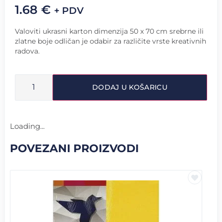
1.68
€
+ PDV
Valoviti ukrasni karton dimenzija 50 x 70 cm srebrne ili
zlatne boje odličan je odabir za različite vrste kreativnih
radova.
DODAJ U KOŠARICU
Loading...
POVEZANI PROIZVODI