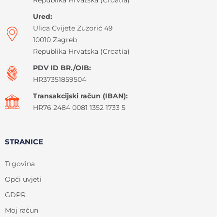
Ured:
Ulica Cvijete Zuzorić 49
10010 Zagreb
Republika Hrvatska (Croatia)
PDV ID BR./OIB:
HR37351859504
Transakcijski račun (IBAN):
HR76 2484 0081 1352 1733 5
STRANICE
Trgovina
Opći uvjeti
GDPR
Moj račun