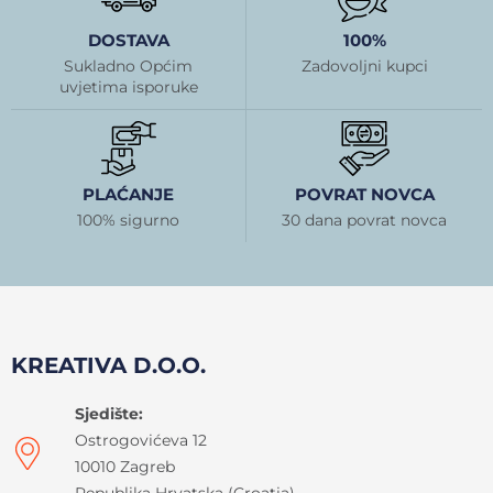
DOSTAVA
100%
Sukladno Općim
Zadovoljni kupci
uvjetima isporuke
PLAĆANJE
POVRAT NOVCA
100% sigurno
30 dana povrat novca
KREATIVA D.O.O.
Sjedište:
Ostrogovićeva 12
10010 Zagreb
Republika Hrvatska (Croatia)