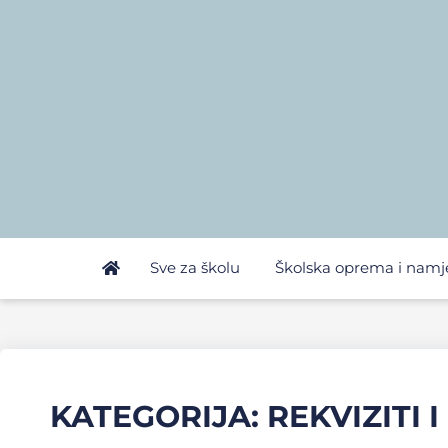
Sve za školu
Školska oprema i namj
KATEGORIJA: REKVIZITI 