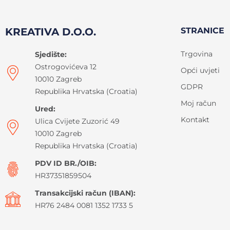
KREATIVA D.O.O.
STRANICE
Trgovina
Sjedište:
Ostrogovićeva 12
Opći uvjeti
10010 Zagreb
GDPR
Republika Hrvatska (Croatia)
Moj račun
Ured:
Kontakt
Ulica Cvijete Zuzorić 49
10010 Zagreb
Republika Hrvatska (Croatia)
PDV ID BR./OIB:
HR37351859504
Transakcijski račun (IBAN):
HR76 2484 0081 1352 1733 5