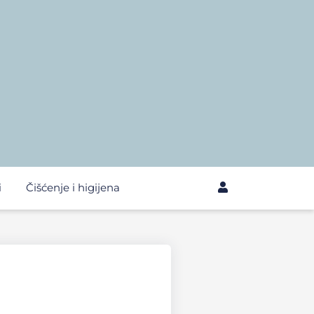
i
Čišćenje i higijena