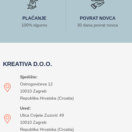
PLAĆANJE
POVRAT NOVCA
100% sigurno
30 dana povrat novca
KREATIVA D.O.O.
Sjedište:
Ostrogovićeva 12
10010 Zagreb
Republika Hrvatska (Croatia)
Ured:
Ulica Cvijete Zuzorić 49
10010 Zagreb
Republika Hrvatska (Croatia)