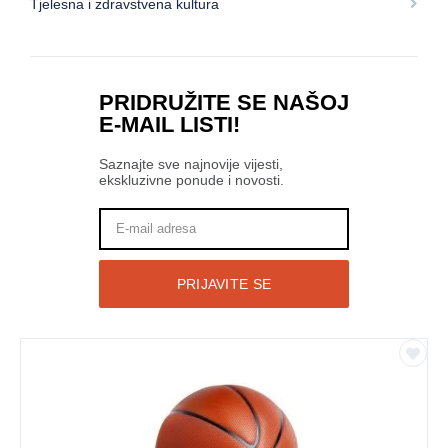
Tjelesna i zdravstvena kultura
PRIDRUŽITE SE NAŠOJ
E-MAIL
LISTI!
Saznajte sve najnovije vijesti,
ekskluzivne ponude i novosti.
PRIJAVITE SE