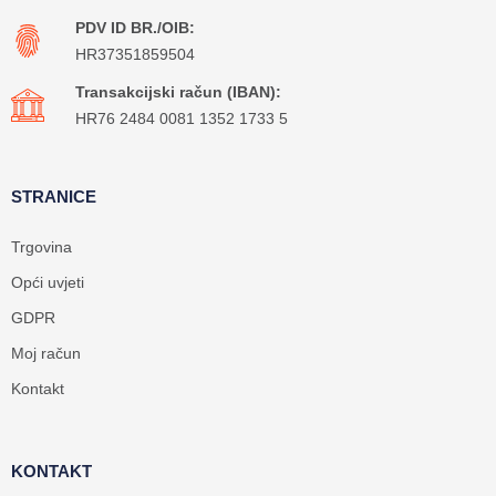
PDV ID BR./OIB:
HR37351859504
Transakcijski račun (IBAN):
HR76 2484 0081 1352 1733 5
STRANICE
Trgovina
Opći uvjeti
GDPR
Moj račun
Kontakt
KONTAKT