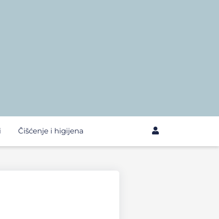
i
Čišćenje i higijena