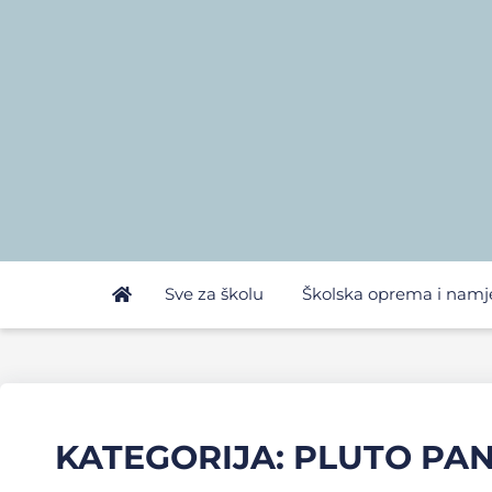
Sve za školu
Školska oprema i namj
KATEGORIJA: PLUTO PA