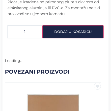
Ploča je izrađena od prirodnog pluta s okvirom od
eloksiranog aluminija ili PVC-a. Za montažu na zid
proizvodi se u jednom komadu.
DODAJ U KOŠARICU
Loading...
POVEZANI PROIZVODI