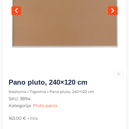
Pano pluto, 240×120 cm
Naslovna
»
Trgovina
»
Pano pluto, 240×120 cm
SKU:
3894
Kategorija:
Pluto panoi
163.00
€
+ PDV