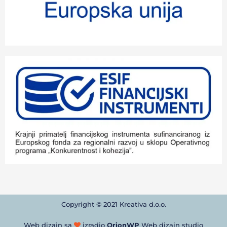
Copyright © 2021 Kreativa d.o.o.
Web dizajn sa
izradio
OrionWP
Web dizajn studio