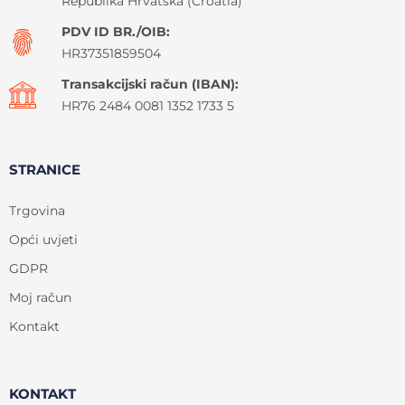
Republika Hrvatska (Croatia)
PDV ID BR./OIB:
HR37351859504
Transakcijski račun (IBAN):
HR76 2484 0081 1352 1733 5
STRANICE
Trgovina
Opći uvjeti
GDPR
Moj račun
Kontakt
KONTAKT