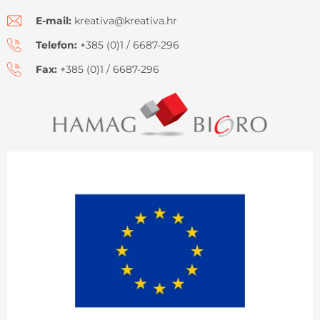
E-mail:
kreativa@kreativa.hr
Telefon:
+385 (0)1 / 6687-296
Fax:
+385 (0)1 / 6687-296