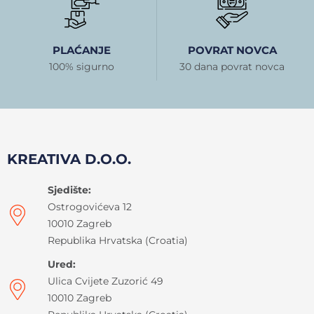
PLAĆANJE
POVRAT NOVCA
100% sigurno
30 dana povrat novca
KREATIVA D.O.O.
Sjedište:
Ostrogovićeva 12
10010 Zagreb
Republika Hrvatska (Croatia)
Ured:
Ulica Cvijete Zuzorić 49
10010 Zagreb