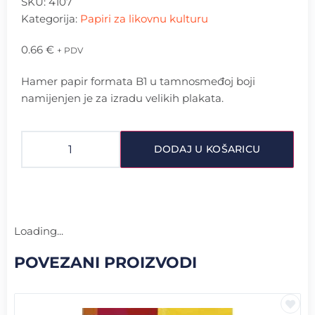
SKU:
4107
Kategorija:
Papiri za likovnu kulturu
0.66
€
+ PDV
Hamer papir formata B1 u tamnosmeđoj boji
namijenjen je za izradu velikih plakata.
DODAJ U KOŠARICU
Loading...
POVEZANI PROIZVODI