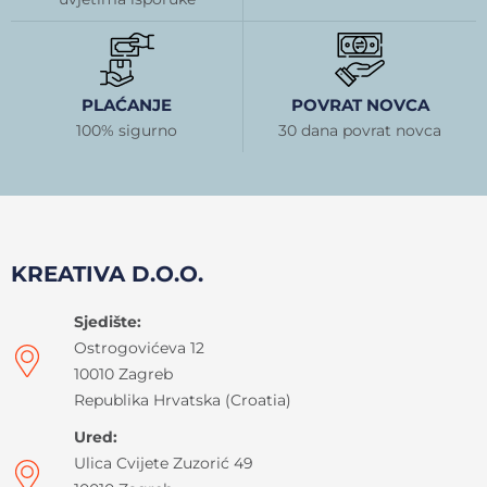
PLAĆANJE
POVRAT NOVCA
100% sigurno
30 dana povrat novca
KREATIVA D.O.O.
Sjedište:
Ostrogovićeva 12
10010 Zagreb
Republika Hrvatska (Croatia)
Ured:
Ulica Cvijete Zuzorić 49