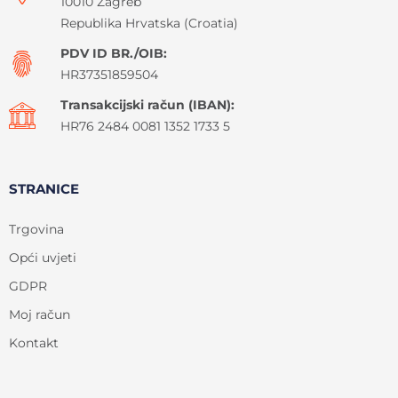
10010 Zagreb
Republika Hrvatska (Croatia)
PDV ID BR./OIB:
HR37351859504
Transakcijski račun (IBAN):
HR76 2484 0081 1352 1733 5
STRANICE
Trgovina
Opći uvjeti
GDPR
Moj račun
Kontakt