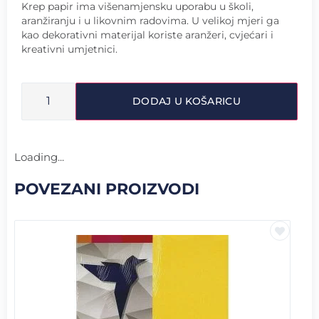
Krep papir ima višenamjensku uporabu u školi,
aranžiranju i u likovnim radovima. U velikoj mjeri ga
kao dekorativni materijal koriste aranžeri, cvjećari i
kreativni umjetnici.
DODAJ U KOŠARICU
Loading...
POVEZANI PROIZVODI