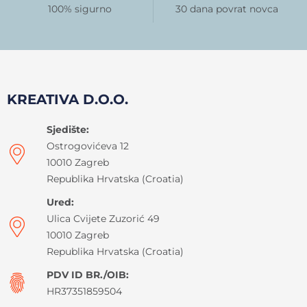
100% sigurno
30 dana povrat novca
KREATIVA D.O.O.
Sjedište:
Ostrogovićeva 12
10010 Zagreb
Republika Hrvatska (Croatia)
Ured:
Ulica Cvijete Zuzorić 49
10010 Zagreb
Republika Hrvatska (Croatia)
PDV ID BR./OIB:
HR37351859504