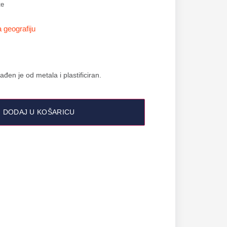
te
 geografiju
ađen je od metala i plastificiran.
DODAJ U KOŠARICU