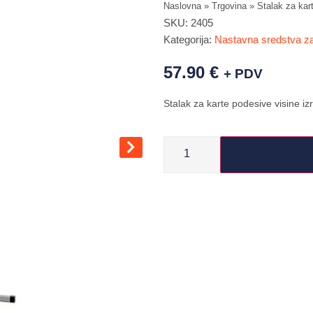
Naslovna
»
Trgovina
»
Stalak za kar
SKU:
2405
Kategorija:
Nastavna sredstva za
57.90
€
+ PDV
Stalak za karte podesive visine izr