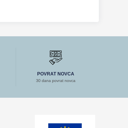
POVRAT NOVCA
30 dana povrat novca