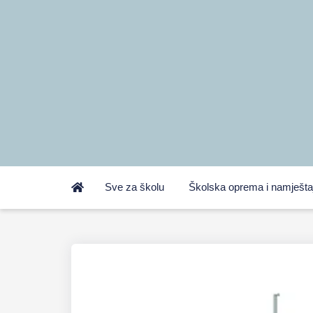
Sve za školu
Školska oprema i namješta