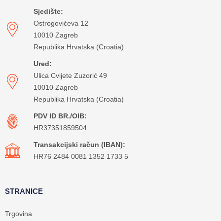
Sjedište:
Ostrogovićeva 12
10010 Zagreb
Republika Hrvatska (Croatia)
Ured:
Ulica Cvijete Zuzorić 49
10010 Zagreb
Republika Hrvatska (Croatia)
PDV ID BR./OIB:
HR37351859504
Transakcijski račun (IBAN):
HR76 2484 0081 1352 1733 5
STRANICE
Trgovina