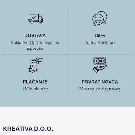
DOSTAVA
100%
Sukladno Općim uvjetima
Zadovoljni kupci
isporuke
PLAĆANJE
POVRAT NOVCA
100% sigurno
30 dana povrat novca
KREATIVA D.O.O.