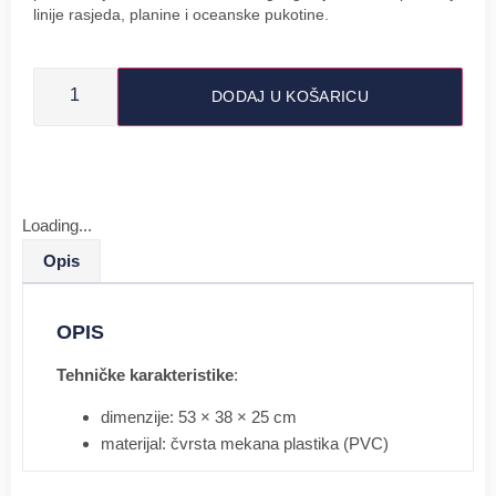
linije rasjeda, planine i oceanske pukotine.
DODAJ U KOŠARICU
Loading...
Opis
OPIS
Tehničke karakteristike
:
dimenzije: 53 × 38 × 25 cm
materijal: čvrsta mekana plastika (PVC)