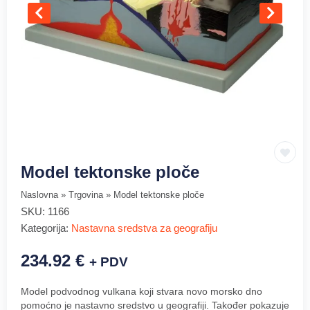
Model tektonske ploče
Naslovna
»
Trgovina
»
Model tektonske ploče
SKU:
1166
Kategorija:
Nastavna sredstva za geografiju
234.92
€
+ PDV
Model podvodnog vulkana koji stvara novo morsko dno
pomoćno je nastavno sredstvo u geografiji. Također pokazuje