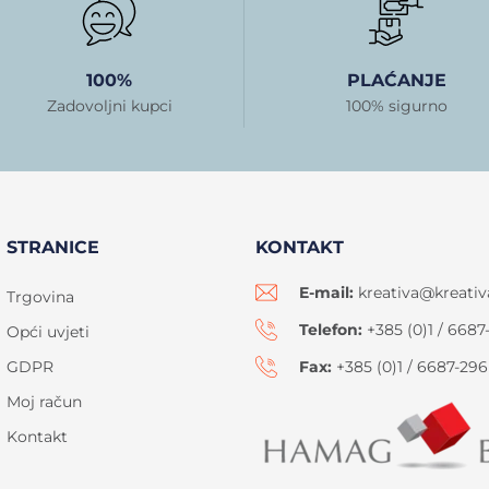
100%
PLAĆANJE
Zadovoljni kupci
100% sigurno
STRANICE
KONTAKT
E-mail:
kreativa@kreativ
Trgovina
Telefon:
+385 (0)1 / 6687
Opći uvjeti
GDPR
Fax:
+385 (0)1 / 6687-296
Moj račun
Kontakt