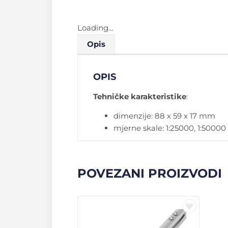
Loading...
Opis
OPIS
Tehničke karakteristike
:
dimenzije: 88 x 59 x 17 mm
mjerne skale: 1:25000, 1:500
POVEZANI PROIZVODI