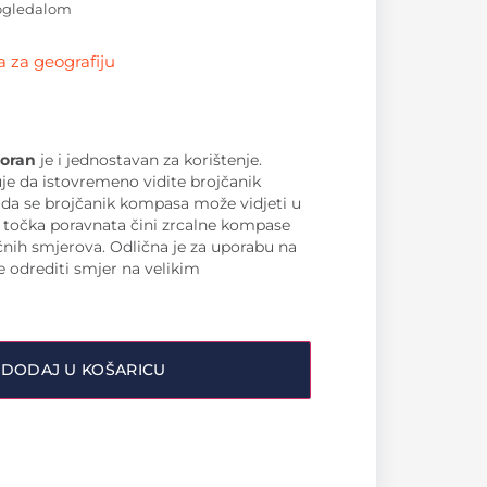
ogledalom
 za geografiju
oran
je i jednostavan za korištenje.
 da istovremeno vidite brojčanik
 da se brojčanik kompasa može vidjeti u
a točka poravnata čini zrcalne kompase
čnih smjerova. Odlična je za uporabu na
odrediti smjer na velikim
DODAJ U KOŠARICU