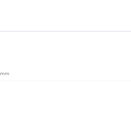
00 mm