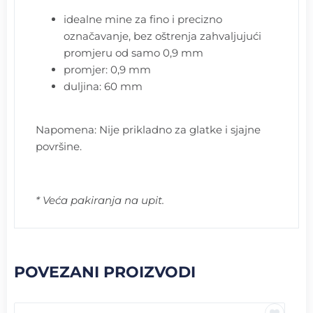
idealne mine za fino i precizno
označavanje, bez oštrenja zahvaljujući
promjeru od samo 0,9 mm
promjer: 0,9 mm
duljina: 60 mm
Napomena: Nije prikladno za glatke i sjajne
površine.
* Veća pakiranja na upit.
POVEZANI PROIZVODI