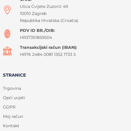
Ulica Cvijete Zuzorić 49
10010 Zagreb
Republika Hrvatska (Croatia)
PDV ID BR./OIB:
HR37351859504
Transakcijski račun (IBAN):
HR76 2484 0081 1352 1733 5
STRANICE
Trgovina
Opći uvjeti
GDPR
Moj račun
Kontakt