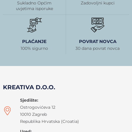
Sukladno Općim
Zadovoljni kupci
uvjetima isporuke
PLAĆANJE
POVRAT NOVCA
100% sigurno
30 dana povrat novca
KREATIVA D.O.O.
Sjedište:
Ostrogovićeva 12
10010 Zagreb
Republika Hrvatska (Croatia)
Ured: