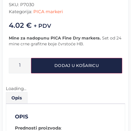
SKU:
P7030
Kategorija:
PICA markeri
4.02
€
+ PDV
Mine za nadopunu PICA Fine Dry markera.
Set od 24
mine crne grafitne boje čvrstoće HB.
DODAJ U KOŠARICU
Loading...
Opis
OPIS
Prednosti proizvoda
: