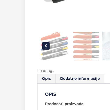
Loading...
Opis
Dodatne informacije
OPIS
Prednosti proizvoda
: