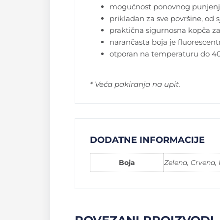
mogućnost ponovnog punjen
prikladan za sve
površine, od s
praktična sigurnosna kopča z
narančasta boja je fluorescent
otporan na temperaturu do 40
* Veća pakiranja na upit.
DODATNE INFORMACIJE
Boja
Zelena, Crvena, 