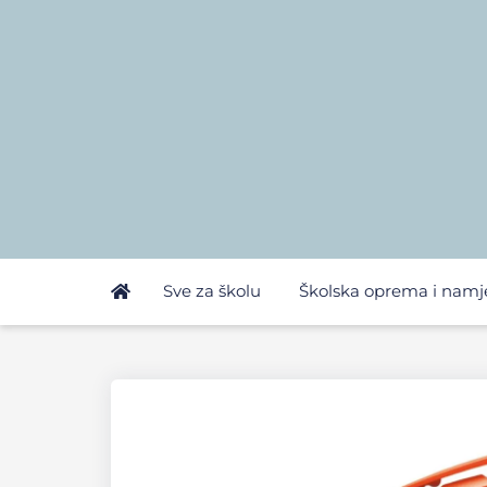
Sve za školu
Školska oprema i namj