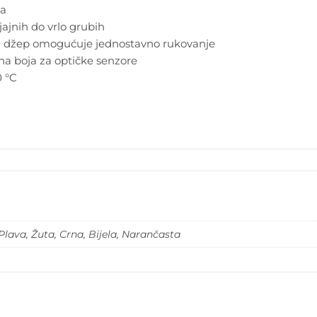
ja
jajnih do vrlo grubih
a džep omogućuje jednostavno rukovanje
na boja za optičke senzore
 °C
Plava, Žuta, Crna, Bijela, Narančasta