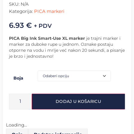
SKU:
N/A
Kategorija:
PICA markeri
6.93
€
+ PDV
PICA Big Ink Smart-Use XL marker
je t
rajni marker i
marker za duboke rupe u jednom. Oznake postaju
otporne na vodu i mrlje već nakon 20 sekundi, a pisanje
je brzo i jednostavno!
Boja
DODAJ U KOŠARICU
Loading...