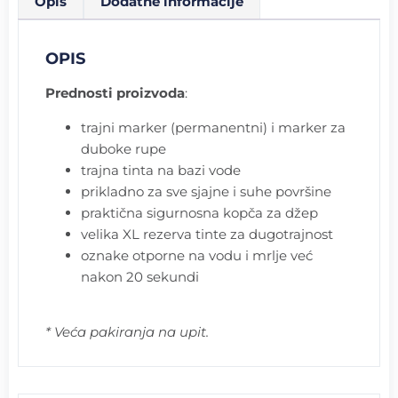
Opis
Dodatne informacije
OPIS
Prednosti proizvoda
:
trajni marker (permanentni) i marker za
duboke rupe
trajna tinta na bazi vode
prikladno za sve sjajne i suhe površine
praktična sigurnosna kopča za džep
velika XL rezerva tinte za dugotrajnost
oznake otporne na vodu i mrlje već
nakon 20 sekundi
* Veća pakiranja na upit.