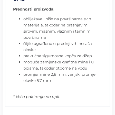
Prednosti proizvoda
:
obilježava i piše na površinama svih
materijala, također na prašnjavim,
sirovim, masnim, vlažnim i tamnim
površinama
šiljilo ugrađeno u prednji vrh nosača
olovke
praktična sigurnosna kopča za džep
moguće zamjenske grafitne mine i u
bojama, također otporne na vodu
promjer mine 2,8 mm, vanjski promjer
olovke 5,7 mm
* Veća pakiranja na upit.