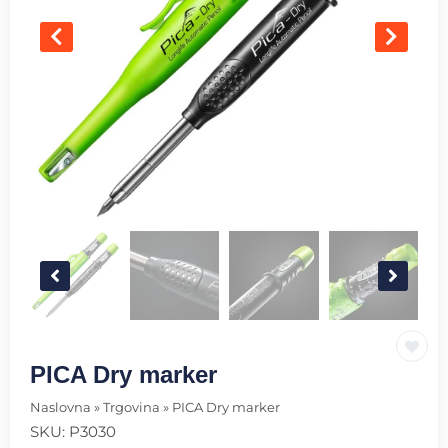
PICA Dry marker
Naslovna
»
Trgovina
»
PICA Dry marker
SKU:
P3030