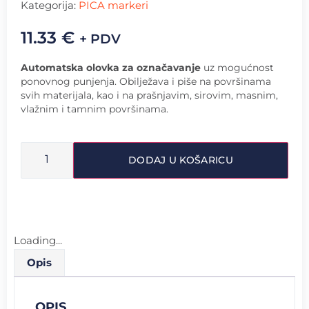
Kategorija:
PICA markeri
11.33
€
+ PDV
Automatska olovka za označavanje
uz mogućnost
ponovnog punjenja. Obilježava i piše na površinama
svih materijala, kao i na prašnjavim, sirovim, masnim,
vlažnim i tamnim površinama.
DODAJ U KOŠARICU
Loading...
Opis
OPIS