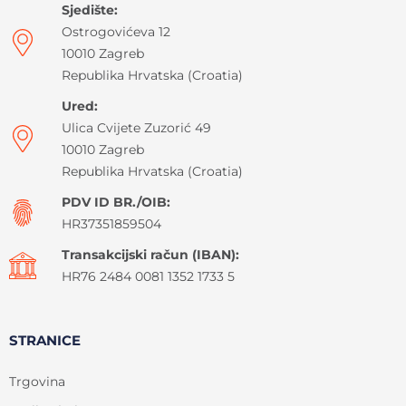
Sjedište:
Ostrogovićeva 12
10010 Zagreb
Republika Hrvatska (Croatia)
Ured:
Ulica Cvijete Zuzorić 49
10010 Zagreb
Republika Hrvatska (Croatia)
PDV ID BR./OIB:
HR37351859504
Transakcijski račun (IBAN):
HR76 2484 0081 1352 1733 5
STRANICE
Trgovina