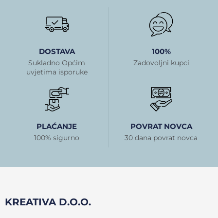
DOSTAVA
100%
Sukladno Općim
Zadovoljni kupci
uvjetima isporuke
PLAĆANJE
POVRAT NOVCA
100% sigurno
30 dana povrat novca
KREATIVA D.O.O.