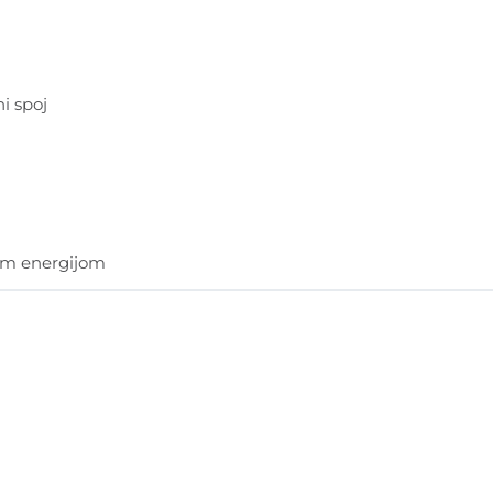
ni spoj
om energijom