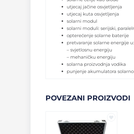
utjecaj jačine osvjetljenja
utjecaj kuta osvjetljenja
solarni modul
solarni moduli: serijski, paralel
opterećenje solarne baterije
pretvaranje solarne energije u:
– svjetlosnu energiju
– mehaničku energiju
solarna proizvodnja vodika
punjenje akumulatora solarn
POVEZANI PROIZVODI