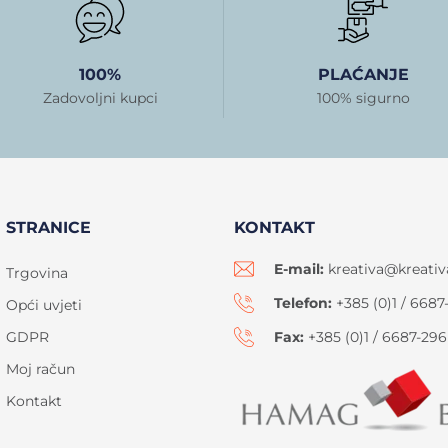
100%
PLAĆANJE
Zadovoljni kupci
100% sigurno
STRANICE
KONTAKT
E-mail:
kreativa@kreativ
Trgovina
Telefon:
+385 (0)1 / 6687
Opći uvjeti
GDPR
Fax:
+385 (0)1 / 6687-296
Moj račun
Kontakt