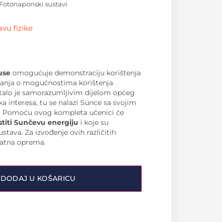
Fotonaponski sustavi
vu fizike
use
omogućuje demonstraciju korištenja
nanja o mogućnostima korištenja
ostalo je samorazumljivim dijelom općeg
a interesa, tu se nalazi Sunce sa svojim
. Pomoću ovog kompleta učenici će
stiti Sunčevu energiju
i koje su
tava. Za izvođenje ovih različitih
datna oprema.
DODAJ U KOŠARICU