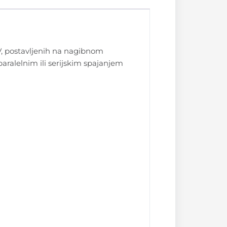
5 V, postavljenih na nagibnom
aralelnim ili serijskim spajanjem