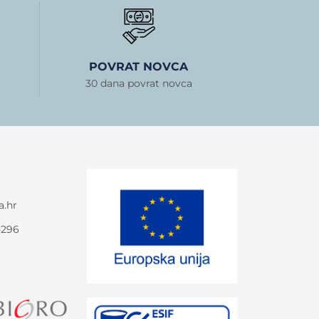
POVRAT NOVCA
30 dana povrat novca
a.hr
-296