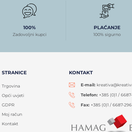
100%
PLAĆANJE
Zadovoljni kupci
100% sigurno
STRANICE
KONTAKT
E-mail:
kreativa@kreativ
Trgovina
Telefon:
+385 (0)1 / 6687
Opći uvjeti
GDPR
Fax:
+385 (0)1 / 6687-296
Moj račun
Kontakt