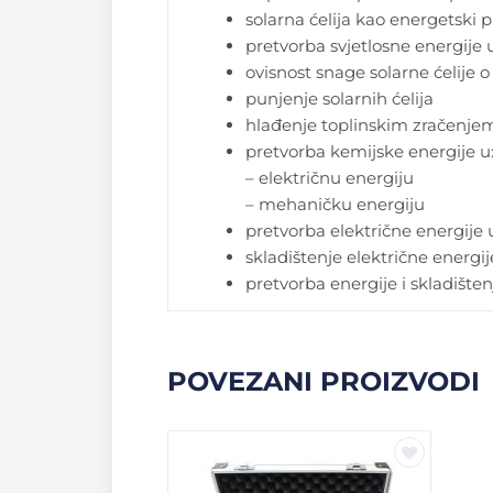
solarna ćelija kao energetski 
pretvorba svjetlosne energije 
ovisnost snage solarne ćelije o 
punjenje solarnih ćelija
hlađenje toplinskim zračenje
pretvorba kemijske energije u
– električnu energiju
– mehaničku energiju
pretvorba električne energije
skladištenje električne energ
pretvorba energije i skladišten
POVEZANI PROIZVODI