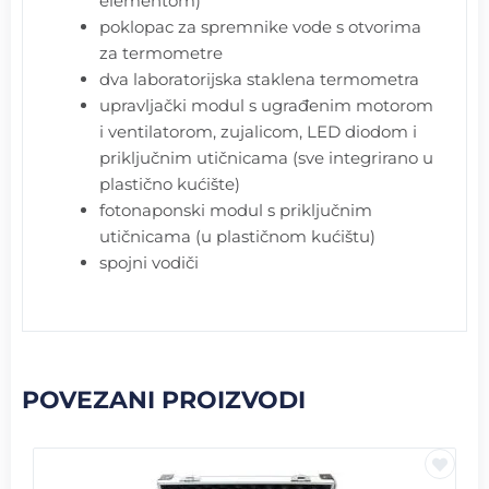
elementom)
poklopac za spremnike vode s otvorima
za termometre
dva laboratorijska staklena termometra
upravljački modul s ugrađenim motorom
i ventilatorom, zujalicom, LED diodom i
priključnim utičnicama (sve integrirano u
plastično kućište)
fotonaponski modul s priključnim
utičnicama (u plastičnom kućištu)
spojni vodiči
POVEZANI PROIZVODI