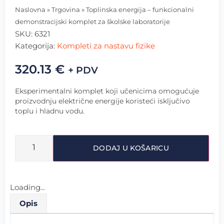
Naslovna
»
Trgovina
»
Toplinska energija – funkcionalni
demonstracijski komplet za školske laboratorije
SKU:
6321
Kategorija:
Kompleti za nastavu fizike
320.13
€
+ PDV
Eksperimentalni komplet koji učenicima omogućuje
proizvodnju električne energije koristeći isključivo
toplu i hladnu vodu.
DODAJ U KOŠARICU
Loading...
Opis