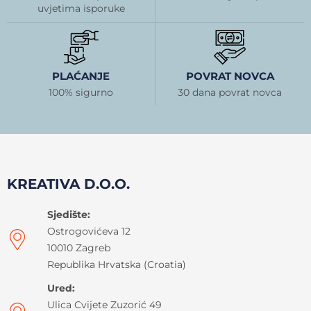
uvjetima isporuke
PLAĆANJE
POVRAT NOVCA
100% sigurno
30 dana povrat novca
KREATIVA D.O.O.
Sjedište:
Ostrogovićeva 12
10010 Zagreb
Republika Hrvatska (Croatia)
Ured:
Ulica Cvijete Zuzorić 49