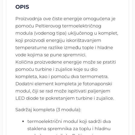
OPIS
Proizvodnja ove čiste energije omogućena je
pomoću Peltierovog termoelektričnog
modula (vodenog tipa) uključenog u komplet,
koji proizvodi energiju iskorištavanjem
temperaturne razlike između tople i hladne
vode kojima se pune spremnici.
Količina proizvedene energije može se pratiti
pomoću turbine i zujalice koje su dio
kompleta, kao i pomoću dva termometra.
Dodatni element kompleta je fotonaponski
modul, čiji se rad može ispitivati paljenjem
LED diode te pokretanjem turbine i zujalice.
Sadržaj kompleta (3 modula):
termoelektrični modul koji sadrži dva
staklena spremnika za toplu i hladnu