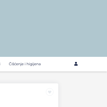
i
Čišćenje i higijena