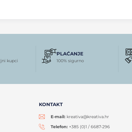
PLAĆANJE
jni kupci
100% sigurno
KONTAKT
E-mail:
kreativa@kreativa.hr
Telefon:
+385 (0)1 / 6687-296