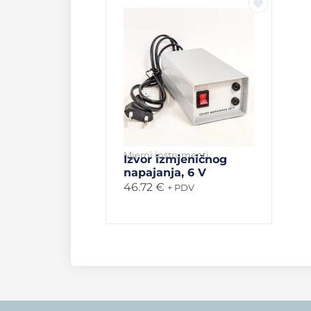
Mjerni instrumenti
Izvor izmjeničnog
napajanja, 6 V
46.72
€
+ PDV