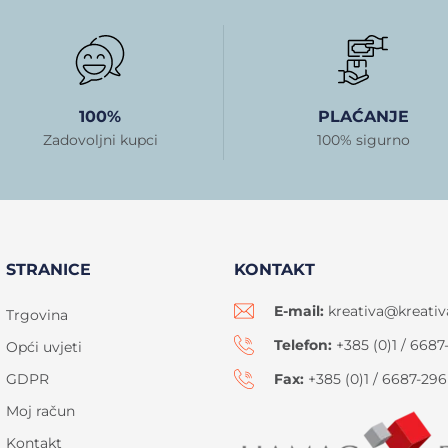
100%
PLAĆANJE
Zadovoljni kupci
100% sigurno
STRANICE
KONTAKT
E-mail:
kreativa@kreativ
Trgovina
Telefon:
+385 (0)1 / 6687
Opći uvjeti
GDPR
Fax:
+385 (0)1 / 6687-296
Moj račun
Kontakt