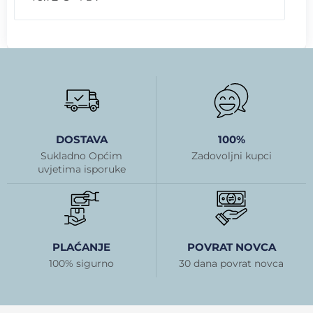
DOSTAVA
100%
Sukladno Općim
Zadovoljni kupci
uvjetima isporuke
PLAĆANJE
POVRAT NOVCA
100% sigurno
30 dana povrat novca