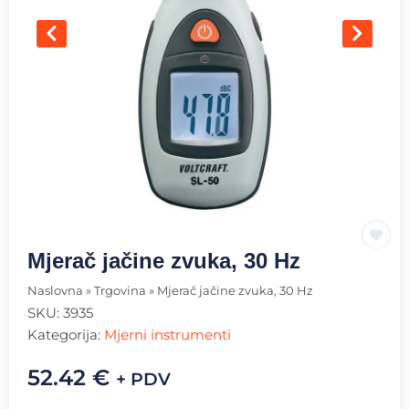
Mjerač jačine zvuka, 30 Hz
Naslovna
»
Trgovina
»
Mjerač jačine zvuka, 30 Hz
SKU:
3935
Kategorija:
Mjerni instrumenti
52.42
€
+ PDV