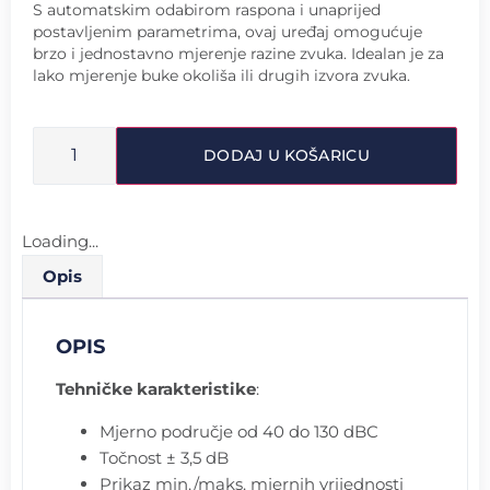
S automatskim odabirom raspona i unaprijed
postavljenim parametrima, ovaj uređaj omogućuje
brzo i jednostavno mjerenje razine zvuka. Idealan je za
lako mjerenje buke okoliša ili drugih izvora zvuka.
DODAJ U KOŠARICU
Loading...
Opis
OPIS
Tehničke karakteristike
:
Mjerno područje od 40 do 130 dBC
Točnost ± 3,5 dB
Prikaz min./maks. mjernih vrijednosti