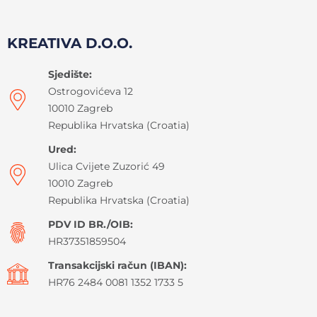
KREATIVA D.O.O.
Sjedište:
Ostrogovićeva 12
10010 Zagreb
Republika Hrvatska (Croatia)
Ured:
Ulica Cvijete Zuzorić 49
10010 Zagreb
Republika Hrvatska (Croatia)
PDV ID BR./OIB:
HR37351859504
Transakcijski račun (IBAN):
HR76 2484 0081 1352 1733 5