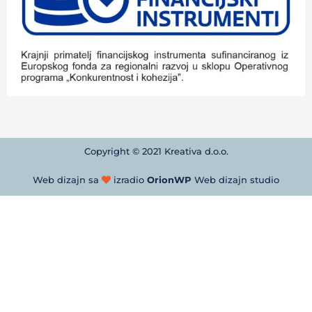
Copyright © 2021 Kreativa d.o.o.
Web dizajn sa
izradio
OrionWP
Web dizajn studio