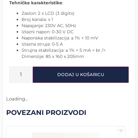
Tehničke karakteristike
:
Zaslon: 2 x LCD (3 digits)
Broj kanala: x 1
Napajanje: 230V AC, 50Hz
Izlazni napon: 0-30 V DC
Naponska stabilizacija: ≤ 1% + 10 mV
Izlazna struja: 0-5 A
Strujna stabilizacija: ≤ 1% + 5 mA < br />
Dimenzije: 85 x 160 x 205mm
DODAJ U KOŠARICU
Loading...
POVEZANI PROIZVODI