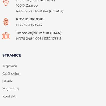
10010 Zagreb
Republika Hrvatska (Croatia)
PDV ID BR./OIB:
HR37351859504
Transakcijski račun (IBAN):
HR76 2484 0081 1352 1733 5
STRANICE
Trgovina
Opći uvjeti
GDPR
Moj račun
Kontakt