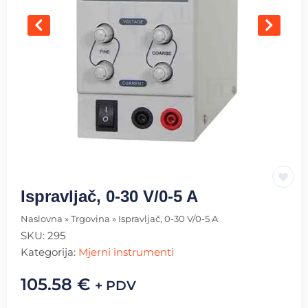
Ispravljač, 0-30 V/0-5 A
Naslovna
»
Trgovina
»
Ispravljač, 0-30 V/0-5 A
SKU:
295
Kategorija:
Mjerni instrumenti
105.58
€
+ PDV