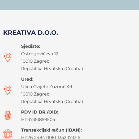
KREATIVA D.O.O.
Sjedište:
Ostrogovićeva 12
10010 Zagreb
Republika Hrvatska (Croatia)
Ured:
Ulica Cvijete Zuzorić 49
10010 Zagreb
Republika Hrvatska (Croatia)
PDV ID BR./OIB:
HR37351859504
Transakcijski račun (IBAN):
HR76 2484 0081 1352 1733 5