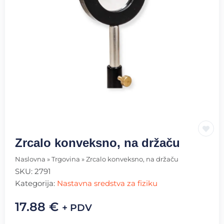
Zrcalo konveksno, na držaču
Naslovna
»
Trgovina
»
Zrcalo konveksno, na držaču
SKU:
2791
Kategorija:
Nastavna sredstva za fiziku
17.88
€
+ PDV