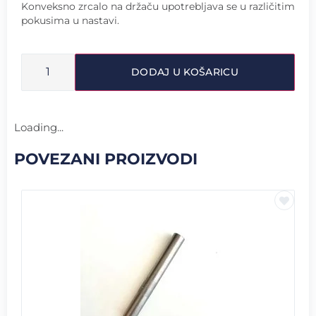
Konveksno zrcalo na držaču upotrebljava se u različitim
pokusima u nastavi.
DODAJ U KOŠARICU
Loading...
POVEZANI PROIZVODI