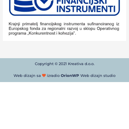
Copyright © 2021 Kreativa d.o.o.
Web dizajn sa
izradio
OrionWP
Web dizajn studio