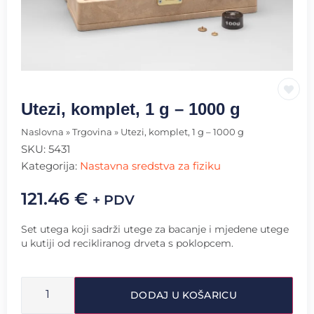
Utezi, komplet, 1 g – 1000 g
Naslovna
»
Trgovina
»
Utezi, komplet, 1 g – 1000 g
SKU:
5431
Kategorija:
Nastavna sredstva za fiziku
121.46
€
+ PDV
Set utega koji sadrži utege za bacanje i mjedene utege
u kutiji od recikliranog drveta s poklopcem.
DODAJ U KOŠARICU