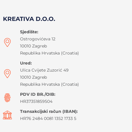
KREATIVA D.O.O.
Sjedište:
Ostrogovićeva 12
10010 Zagreb
Republika Hrvatska (Croatia)
Ured:
Ulica Cvijete Zuzorić 49
10010 Zagreb
Republika Hrvatska (Croatia)
PDV ID BR./OIB:
HR37351859504
Transakcijski račun (IBAN):
HR76 2484 0081 1352 1733 5