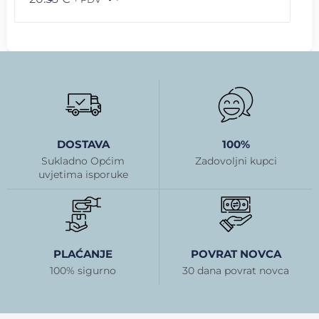
DOSTAVA
100%
Sukladno Općim
Zadovoljni kupci
uvjetima isporuke
PLAĆANJE
POVRAT NOVCA
100% sigurno
30 dana povrat novca