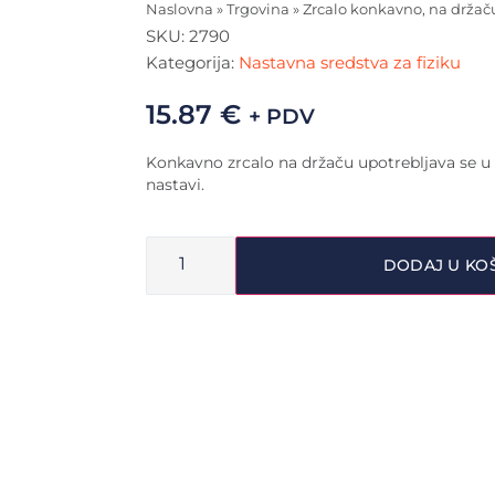
Naslovna
»
Trgovina
»
Zrcalo konkavno, na držač
SKU:
2790
Kategorija:
Nastavna sredstva za fiziku
15.87
€
+ PDV
Konkavno zrcalo na držaču upotrebljava se u
nastavi.
DODAJ U KO