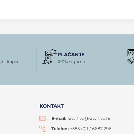
PLAĆANJE
jni kupci
100% sigurno
KONTAKT
E-mail:
kreativa@kreativa.hr
Telefon:
+385 (0)1 / 6687-296