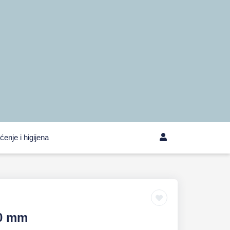
ćenje i higijena
80 mm