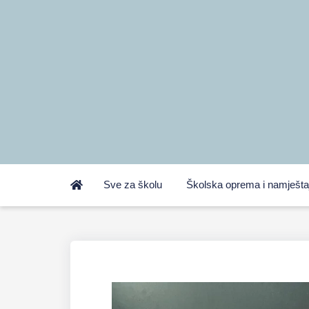
Sve za školu
Školska oprema i namješta