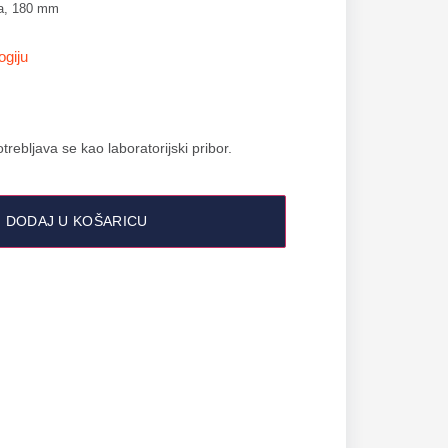
na, 180 mm
ogiju
rebljava se kao laboratorijski pribor.
DODAJ U KOŠARICU