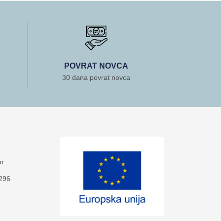
POVRAT NOVCA
30 dana povrat novca
hr
-296