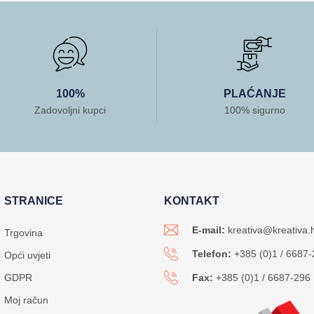
100%
PLAĆANJE
Zadovoljni kupci
100% sigurno
STRANICE
KONTAKT
E-mail:
kreativa@kreativa.
Trgovina
Telefon:
+385 (0)1 / 6687
Opći uvjeti
GDPR
Fax:
+385 (0)1 / 6687-296
Moj račun