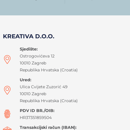
KREATIVA D.O.O.
Sjedište:
Ostrogovićeva 12
10010 Zagreb
Republika Hrvatska (Croatia)
Ured:
Ulica Cvijete Zuzorić 49
10010 Zagreb
Republika Hrvatska (Croatia)
PDV ID BR./OIB:
HR37351859504
Transakcijski račun (IBAN):