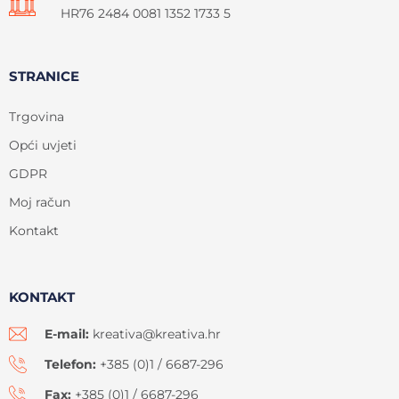
HR76 2484 0081 1352 1733 5
STRANICE
Trgovina
Opći uvjeti
GDPR
Moj račun
Kontakt
KONTAKT
E-mail:
kreativa@kreativa.hr
Telefon:
+385 (0)1 / 6687-296
Fax:
+385 (0)1 / 6687-296