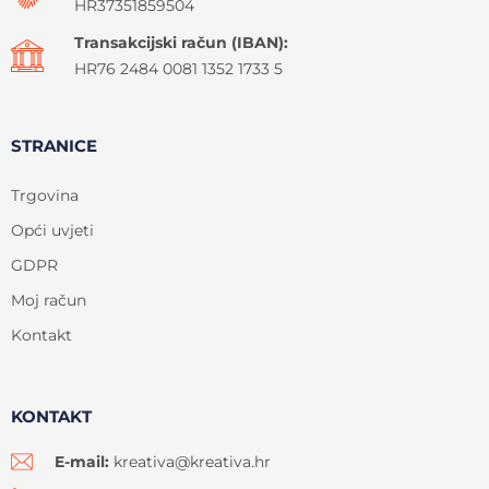
HR37351859504
Transakcijski račun (IBAN):
HR76 2484 0081 1352 1733 5
STRANICE
Trgovina
Opći uvjeti
GDPR
Moj račun
Kontakt
KONTAKT
E-mail:
kreativa@kreativa.hr