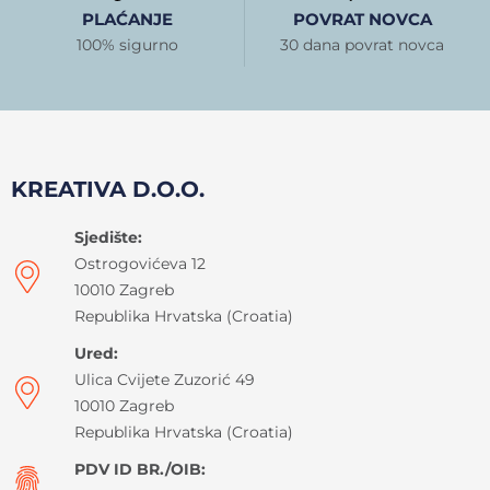
PLAĆANJE
POVRAT NOVCA
100% sigurno
30 dana povrat novca
KREATIVA D.O.O.
Sjedište:
Ostrogovićeva 12
10010 Zagreb
Republika Hrvatska (Croatia)
Ured:
Ulica Cvijete Zuzorić 49
10010 Zagreb
Republika Hrvatska (Croatia)
PDV ID BR./OIB: