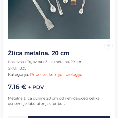
Žlica metalna, 20 cm
Naslovna
»
Trgovina
»
Žlica metalna, 20 cm
SKU:
1835
Kategorija:
Pribor za kemiju i biologiju
7.16
€
+ PDV
Metalna žlica duljine 20 cm od nehrđajućeg čelika
osnovni je laboratorijski pribor.