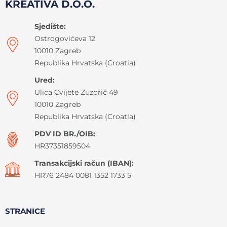
KREATIVA D.O.O.
Sjedište:
Ostrogovićeva 12
10010 Zagreb
Republika Hrvatska (Croatia)
Ured:
Ulica Cvijete Zuzorić 49
10010 Zagreb
Republika Hrvatska (Croatia)
PDV ID BR./OIB:
HR37351859504
Transakcijski račun (IBAN):
HR76 2484 0081 1352 1733 5
STRANICE