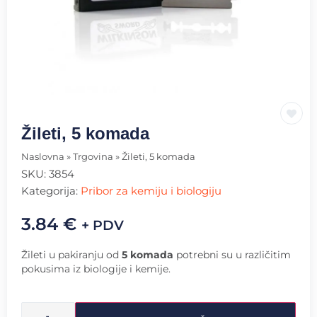
Žileti, 5 komada
Naslovna
»
Trgovina
»
Žileti, 5 komada
SKU:
3854
Kategorija:
Pribor za kemiju i biologiju
3.84
€
+ PDV
Žileti u pakiranju od
5 komada
potrebni su u različitim
pokusima iz biologije i kemije.