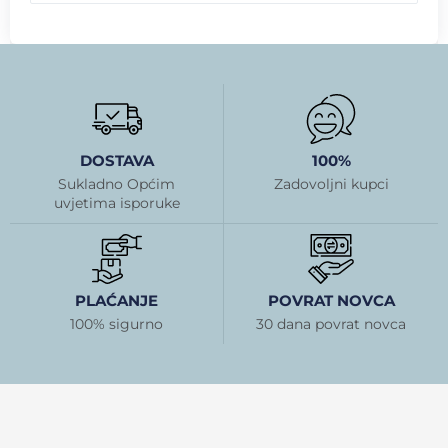
DOSTAVA
100%
Sukladno Općim
Zadovoljni kupci
uvjetima isporuke
PLAĆANJE
POVRAT NOVCA
100% sigurno
30 dana povrat novca