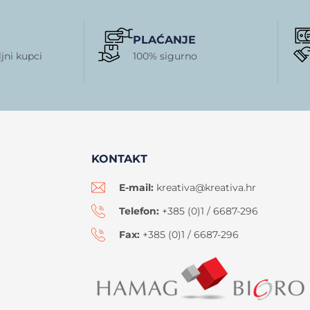
PLAĆANJE
jni kupci
100% sigurno
KONTAKT
E-mail:
kreativa@kreativa.hr
Telefon:
+385 (0)1 / 6687-296
Fax:
+385 (0)1 / 6687-296