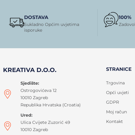
DOSTAVA
100%
Sukladno Općim uvjetima
Zadovol
isporuke
KREATIVA D.O.O.
STRANICE
Trgovina
Sjedište:
Ostrogovićeva 12
Opći uvjeti
10010 Zagreb
GDPR
Republika Hrvatska (Croatia)
Moj račun
Ured:
Kontakt
Ulica Cvijete Zuzorić 49
10010 Zagreb