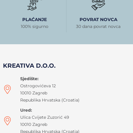
PLAĆANJE
POVRAT NOVCA
100% sigurno
30 dana povrat novca
KREATIVA D.O.O.
Sjedište:
Ostrogovićeva 12
10010 Zagreb
Republika Hrvatska (Croatia)
Ured:
Ulica Cvijete Zuzorić 49
10010 Zagreb
Republika Hrvatska (Croatia)