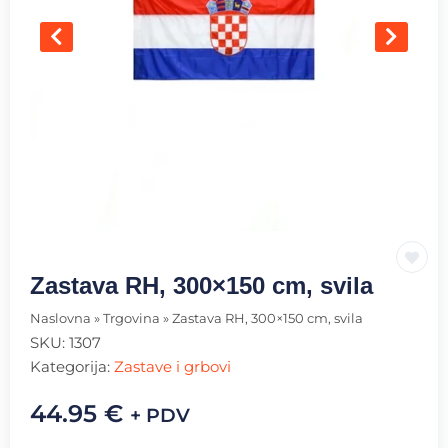
Zastava RH, 300×150 cm, svila
Naslovna
»
Trgovina
»
Zastava RH, 300×150 cm, svila
SKU:
1307
Kategorija:
Zastave i grbovi
44.95
€
+ PDV