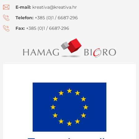
E-mail:
kreativa@kreativa.hr
Telefon:
+385 (0)1 / 6687-296
Fax:
+385 (0)1 / 6687-296