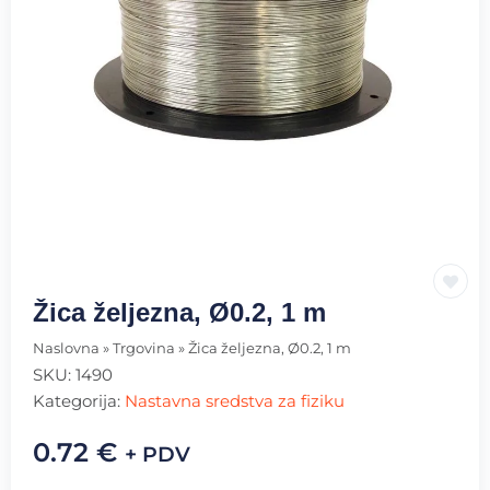
Žica željezna, Ø0.2, 1 m
Naslovna
»
Trgovina
»
Žica željezna, Ø0.2, 1 m
SKU:
1490
Kategorija:
Nastavna sredstva za fiziku
0.72
€
+ PDV