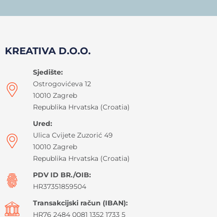
KREATIVA D.O.O.
Sjedište:
Ostrogovićeva 12
10010 Zagreb
Republika Hrvatska (Croatia)
Ured:
Ulica Cvijete Zuzorić 49
10010 Zagreb
Republika Hrvatska (Croatia)
PDV ID BR./OIB:
HR37351859504
Transakcijski račun (IBAN):
HR76 2484 0081 1352 1733 5