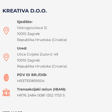
KREATIVA D.O.O.
Sjedište:
Ostrogovićeva 12
10010 Zagreb
Republika Hrvatska (Croatia)
Ured:
Ulica Cvijete Zuzorić 49
10010 Zagreb
Republika Hrvatska (Croatia)
PDV ID BR./OIB:
HR37351859504
Transakcijski račun (IBAN):
HR76 2484 0081 1352 1733 5