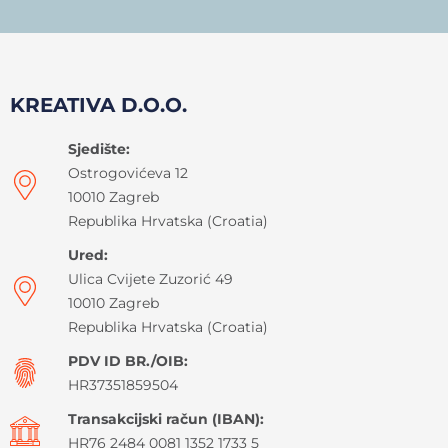
KREATIVA D.O.O.
Sjedište:
Ostrogovićeva 12
10010 Zagreb
Republika Hrvatska (Croatia)
Ured:
Ulica Cvijete Zuzorić 49
10010 Zagreb
Republika Hrvatska (Croatia)
PDV ID BR./OIB:
HR37351859504
Transakcijski račun (IBAN):
HR76 2484 0081 1352 1733 5