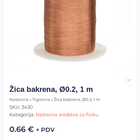
Žica bakrena, Ø0.2, 1 m
Naslovna
»
Trgovina
»
Žica bakrena, Ø0.2, 1 m
SKU:
3430
Kategorija:
Nastavna sredstva za fiziku
0.66
€
+ PDV