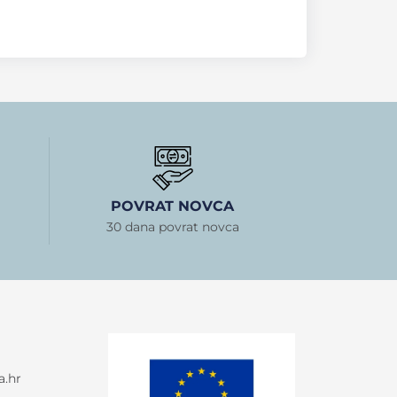
POVRAT NOVCA
30 dana povrat novca
a.hr