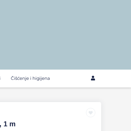
i
Čišćenje i higijena
, 1 m