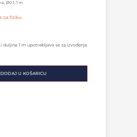
a, Ø0.1, 1 m
 za fiziku
 duljine 1 m upotrebljava se za izvođenje
DODAJ U KOŠARICU