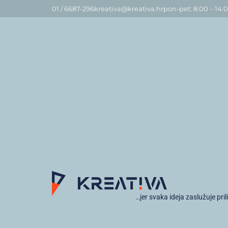
01 / 6687-296
kreativa@kreativa.hr
pon-pet: 8:00 – 14:
…jer svaka ideja zaslužuje pril