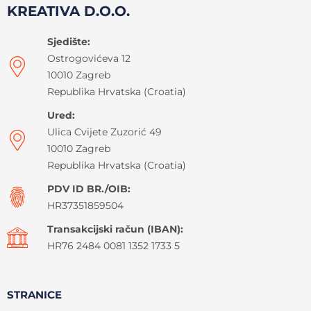
KREATIVA D.O.O.
Sjedište:
Ostrogovićeva 12
10010 Zagreb
Republika Hrvatska (Croatia)
Ured:
Ulica Cvijete Zuzorić 49
10010 Zagreb
Republika Hrvatska (Croatia)
PDV ID BR./OIB:
HR37351859504
Transakcijski račun (IBAN):
HR76 2484 0081 1352 1733 5
STRANICE