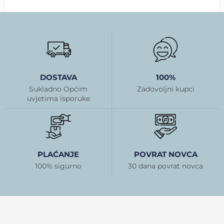
DOSTAVA
100%
Sukladno Općim
Zadovoljni kupci
uvjetima isporuke
PLAĆANJE
POVRAT NOVCA
100% sigurno
30 dana povrat novca