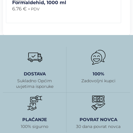
Kemija
Formaldehid, 1000 ml
6.76
€
+ PDV
DOSTAVA
100%
Sukladno Općim
Zadovoljni kupci
uvjetima isporuke
PLAĆANJE
POVRAT NOVCA
100% sigurno
30 dana povrat novca