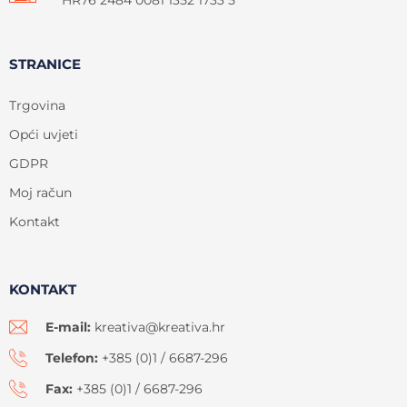
HR76 2484 0081 1352 1733 5
STRANICE
Trgovina
Opći uvjeti
GDPR
Moj račun
Kontakt
KONTAKT
E-mail:
kreativa@kreativa.hr
Telefon:
+385 (0)1 / 6687-296
Fax:
+385 (0)1 / 6687-296