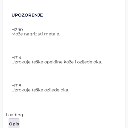
UPOZORENJE
H290
Može nagrizati metale.
H314
Uzrokuje teške opekline kože i ozljede oka.
H318
Uzrokuje teške ozljede oka.
Loading...
Opis