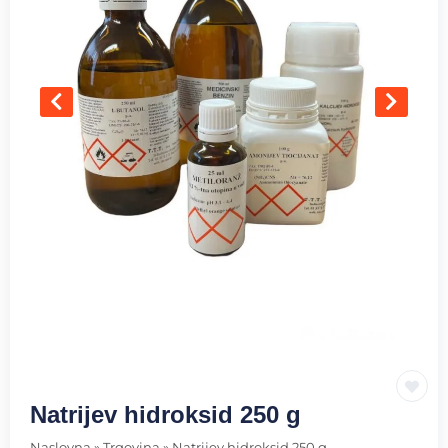
Natrijev hidroksid 250 g
Naslovna
»
Trgovina
»
Natrijev hidroksid 250 g