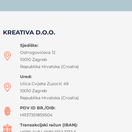
KREATIVA D.O.O.
Sjedište:
Ostrogovićeva 12
10010 Zagreb
Republika Hrvatska (Croatia)
Ured:
Ulica Cvijete Zuzorić 49
10010 Zagreb
Republika Hrvatska (Croatia)
PDV ID BR./OIB:
HR37351859504
Transakcijski račun (IBAN):