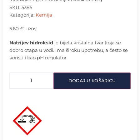
SKU:
5385
Kategorija:
Kemija
5.60
€
+ PDV
Natrijev hidroksid
je bijela kristalna tvar koja se
dobro otapa u vodi. Ima široku upotrebu, a često se
koristi i kao pH regulator.
DODAJ U KOŠARICU