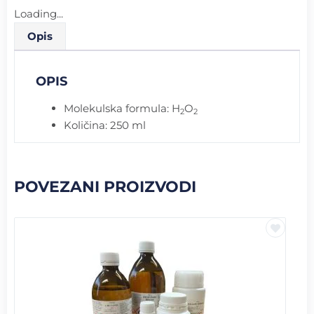
Loading...
Opis
OPIS
Molekulska formula: H
O
2
2
Količina: 250 ml
POVEZANI PROIZVODI