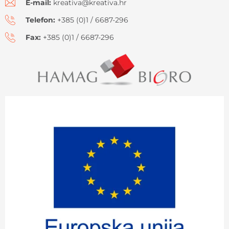
E-mail:
kreativa@kreativa.hr
Telefon:
+385 (0)1 / 6687-296
Fax:
+385 (0)1 / 6687-296