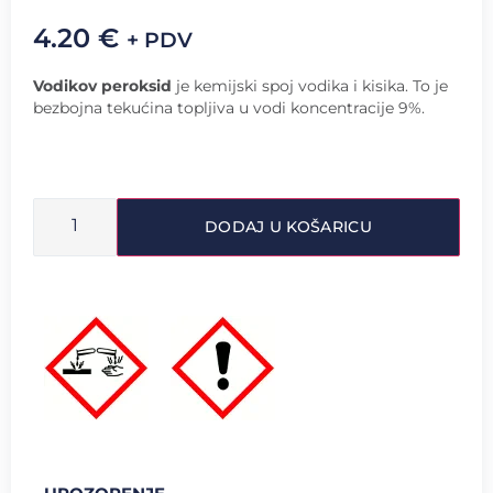
4.20
€
+ PDV
Vodikov peroksid
je kemijski spoj vodika i kisika. To je
bezbojna tekućina topljiva u vodi koncentracije 9%.
DODAJ U KOŠARICU