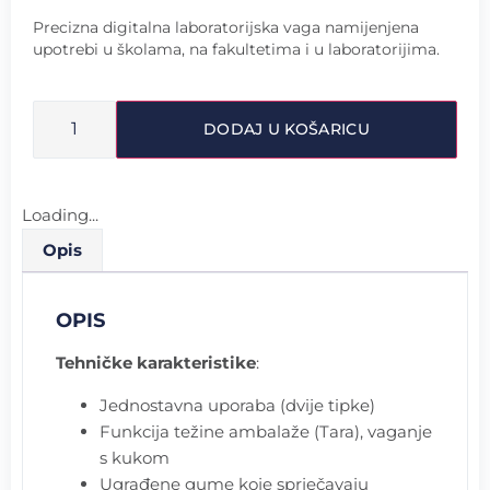
Precizna digitalna laboratorijska vaga namijenjena
upotrebi u školama, na fakultetima i u laboratorijima.
DODAJ U KOŠARICU
Loading...
Opis
OPIS
Tehničke karakteristike
:
Jednostavna uporaba (dvije tipke)
Funkcija težine ambalaže (Tara), vaganje
s kukom
Ugrađene gume koje sprječavaju