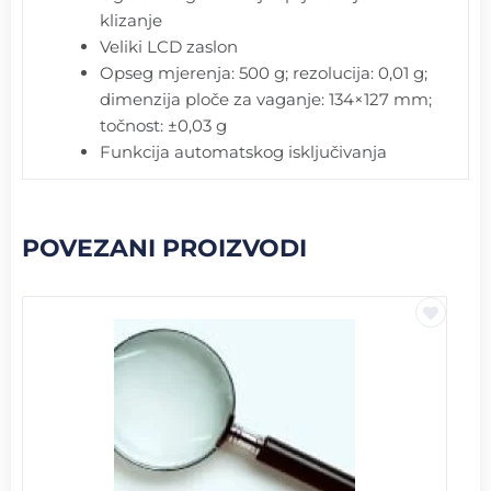
klizanje
Veliki LCD zaslon
Opseg mjerenja: 500 g; rezolucija: 0,01 g;
dimenzija ploče za vaganje: 134×127 mm;
točnost: ±0,03 g
Funkcija automatskog isključivanja
POVEZANI PROIZVODI