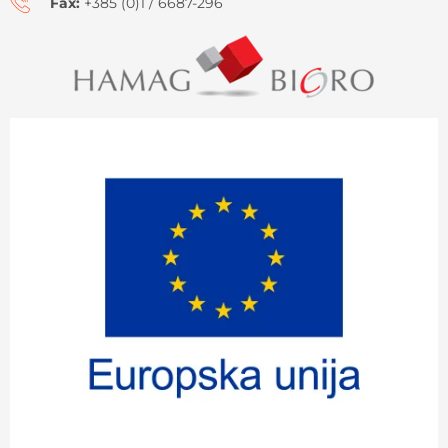
Fax:
+385 (0)1 / 6687-296