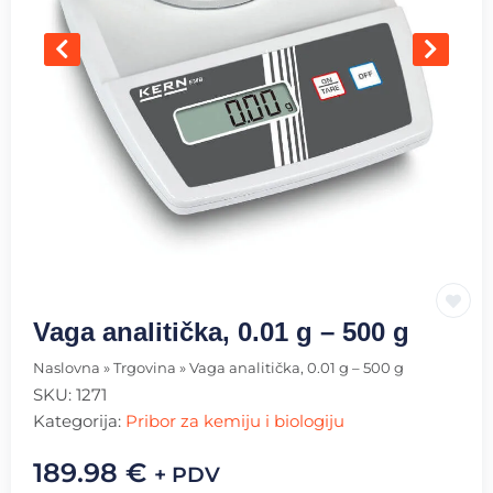
Vaga analitička, 0.01 g – 500 g
Naslovna
»
Trgovina
»
Vaga analitička, 0.01 g – 500 g
SKU:
1271
Kategorija:
Pribor za kemiju i biologiju
189.98
€
+ PDV