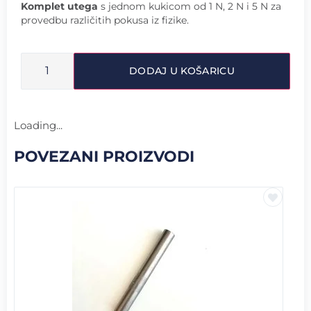
Komplet utega
s jednom kukicom od 1 N, 2 N i 5 N za
provedbu različitih pokusa iz fizike.
DODAJ U KOŠARICU
Loading...
POVEZANI PROIZVODI