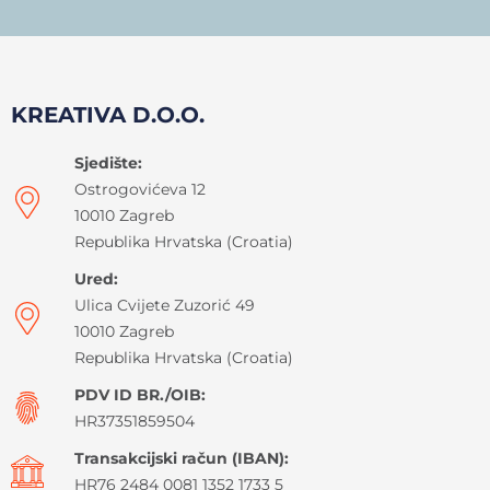
KREATIVA D.O.O.
Sjedište:
Ostrogovićeva 12
10010 Zagreb
Republika Hrvatska (Croatia)
Ured:
Ulica Cvijete Zuzorić 49
10010 Zagreb
Republika Hrvatska (Croatia)
PDV ID BR./OIB:
HR37351859504
Transakcijski račun (IBAN):
HR76 2484 0081 1352 1733 5