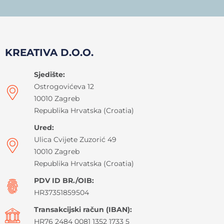
KREATIVA D.O.O.
Sjedište:
Ostrogovićeva 12
10010 Zagreb
Republika Hrvatska (Croatia)
Ured:
Ulica Cvijete Zuzorić 49
10010 Zagreb
Republika Hrvatska (Croatia)
PDV ID BR./OIB:
HR37351859504
Transakcijski račun (IBAN):
HR76 2484 0081 1352 1733 5