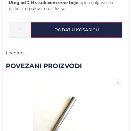
Uteg od 2 N s kukicom crne boje
upotrebljava se u
različitim pokusima iz fizike.
DODAJ U KOŠARICU
Loading...
POVEZANI PROIZVODI