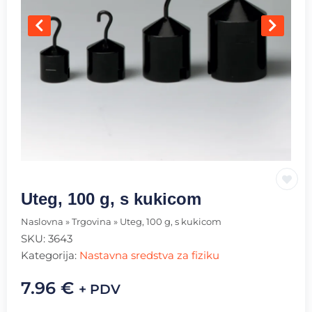
Uteg, 100 g, s kukicom
Naslovna
»
Trgovina
»
Uteg, 100 g, s kukicom
SKU:
3643
Kategorija:
Nastavna sredstva za fiziku
7.96
€
+ PDV