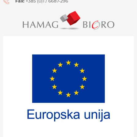
Fax:
+385 (0)1 / 6687-296