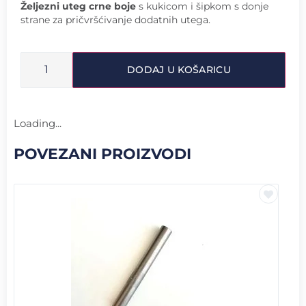
Željezni uteg crne boje
s kukicom i šipkom s donje
strane za pričvršćivanje dodatnih utega.
DODAJ U KOŠARICU
Loading...
POVEZANI PROIZVODI