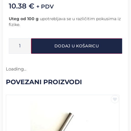
10.38
€
+ PDV
Uteg od 100 g
upotrebljava se u različitim pokusima iz
fizike.
DODAJ U KOŠARICU
Loading...
POVEZANI PROIZVODI