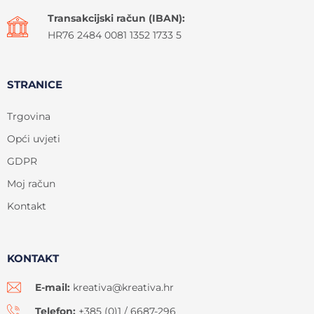
Transakcijski račun (IBAN):
HR76 2484 0081 1352 1733 5
STRANICE
Trgovina
Opći uvjeti
GDPR
Moj račun
Kontakt
KONTAKT
E-mail:
kreativa@kreativa.hr
Telefon:
+385 (0)1 / 6687-296