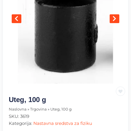
Uteg, 100 g
Naslovna
»
Trgovina
»
Uteg, 100 g
SKU:
3619
Kategorija:
Nastavna sredstva za fiziku