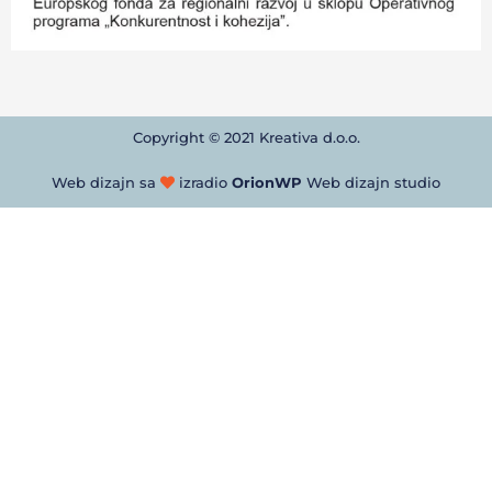
Copyright © 2021 Kreativa d.o.o.
Web dizajn sa
izradio
OrionWP
Web dizajn studio