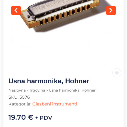
Usna harmonika, Hohner
Naslovna
»
Trgovina
»
Usna harmonika, Hohner
SKU:
3076
Kategorija:
Glazbeni instrumenti
19.70
€
+ PDV