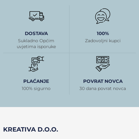
DOSTAVA
100%
Sukladno Općim
Zadovoljni kupci
uvjetima isporuke
PLAĆANJE
POVRAT NOVCA
100% sigurno
30 dana povrat novca
KREATIVA D.O.O.