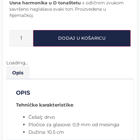
Usna harmonika u D tonalitetu
s odličnim zvukom
savršeno naglašava svaki ton. Proizvedena u
Njemačkoj.
DODAJ U KOŠARICU
Loading...
Opis
OPIS
Tehničke karakteristike
:
Češalj: drvo
Pločice za glasove: 0,9 mm od mesinga
Dužina: 10.5 cm