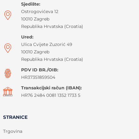
Sjedište:
Ostrogovićeva 12
10010 Zagreb
Republika Hrvatska (Croatia)
Ured:
Ulica Cvijete Zuzorić 49
10010 Zagreb
Republika Hrvatska (Croatia)
PDV ID BR./OIB:
HR37351859504
Transakcijski račun (IBAN):
HR76 2484 0081 1352 1733 5
STRANICE
Trgovina