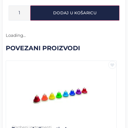
DODAJ U KOŠARICU
Loading...
POVEZANI PROIZVODI
Glazbeni instrumenti