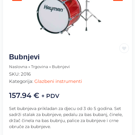
Bubnjevi
Naslovna
»
Trgovina
»
Bubnjevi
SKU:
2016
Kategorija:
Glazbeni instrumenti
157.94
€
+ PDV
Set bubnjeva prikladan za djecu od 3 do 5 godina. Set
sadrži stalak za bubnjeve, pedalu za bas bubanj, činele,
držač činela na bas bubnju, palice za bubnjeve i crne
obruče za bubnjeve.