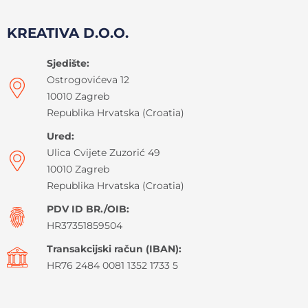
KREATIVA D.O.O.
Sjedište:
Ostrogovićeva 12
10010 Zagreb
Republika Hrvatska (Croatia)
Ured:
Ulica Cvijete Zuzorić 49
10010 Zagreb
Republika Hrvatska (Croatia)
PDV ID BR./OIB:
HR37351859504
Transakcijski račun (IBAN):
HR76 2484 0081 1352 1733 5