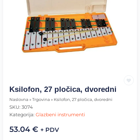
Ksilofon, 27 pločica, dvoredni
Naslovna
»
Trgovina
»
Ksilofon, 27 pločica, dvoredni
SKU:
3074
Kategorija:
Glazbeni instrumenti
53.04
€
+ PDV