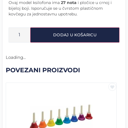
Ovaj model ksilofona ima
27 nota
i pločice u crnoj i
bijeloj boji. Isporučuje se u čvrstom plastičnom
kovčegu za jednostavnu upotrebu.
DODAJ U KOŠARICU
Loading...
POVEZANI PROIZVODI