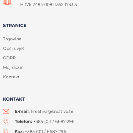
HR76 2484 0081 1352 1733 5
STRANICE
Trgovina
Opći uvjeti
GDPR
Moj račun
Kontakt
KONTAKT
E-mail:
kreativa@kreativa.hr
Telefon:
+385 (0)1 / 6687-296
Fax:
+385 (0)1 / 6687-296