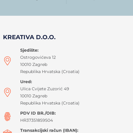
KREATIVA D.O.O.
Sjedište:
Ostrogovićeva 12
10010 Zagreb
Republika Hrvatska (Croatia)
Ured:
Ulica Cvijete Zuzorić 49
10010 Zagreb
Republika Hrvatska (Croatia)
PDV ID BR./OIB:
HR37351859504
Transakcijski račun (IBAN):