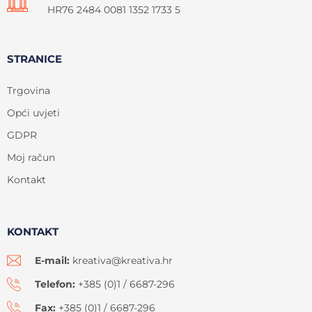
HR76 2484 0081 1352 1733 5
STRANICE
Trgovina
Opći uvjeti
GDPR
Moj račun
Kontakt
KONTAKT
E-mail:
kreativa@kreativa.hr
Telefon:
+385 (0)1 / 6687-296
Fax:
+385 (0)1 / 6687-296