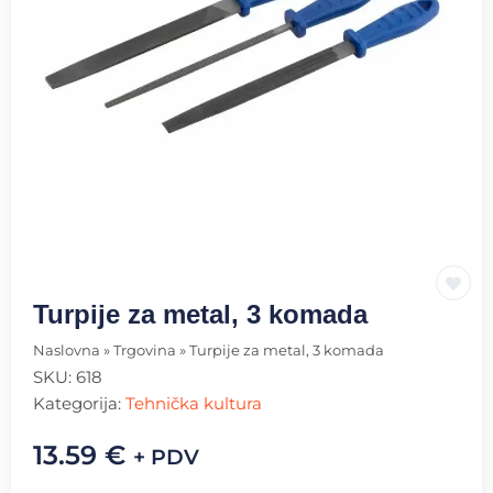
Turpije za metal, 3 komada
Naslovna
»
Trgovina
»
Turpije za metal, 3 komada
SKU:
618
Kategorija:
Tehnička kultura
13.59
€
+ PDV