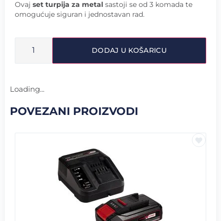
Ovaj
set turpija za metal
sastoji se od 3 komada te
omogućuje siguran i jednostavan rad.
DODAJ U KOŠARICU
Loading...
POVEZANI PROIZVODI