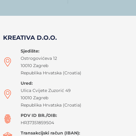
KREATIVA D.O.O.
Sjedište:
Ostrogovićeva 12
10010 Zagreb
Republika Hrvatska (Croatia)
Ured:
Ulica Cvijete Zuzorić 49
10010 Zagreb
Republika Hrvatska (Croatia)
PDV ID BR./OIB:
HR37351859504
Transakcijski račun (IBAN):