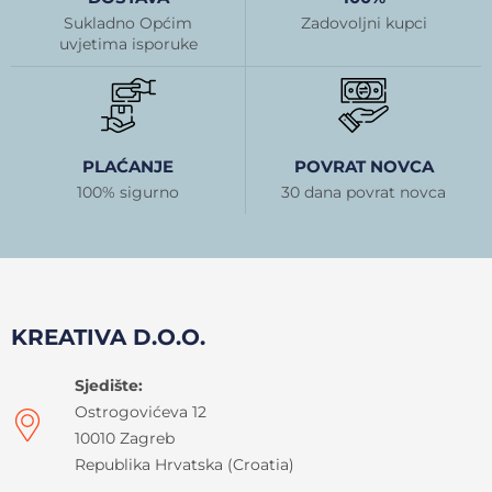
Sukladno Općim
Zadovoljni kupci
uvjetima isporuke
PLAĆANJE
POVRAT NOVCA
100% sigurno
30 dana povrat novca
KREATIVA D.O.O.
Sjedište:
Ostrogovićeva 12
10010 Zagreb
Republika Hrvatska (Croatia)