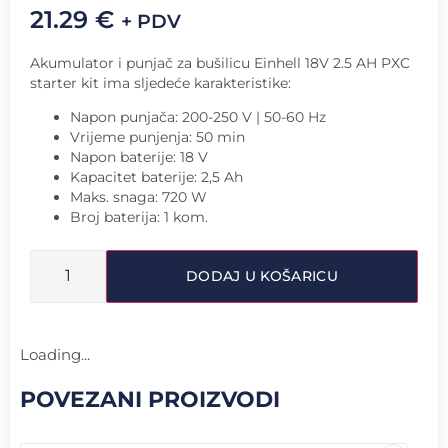
21.29
€
+ PDV
Akumulator i punjač za bušilicu Einhell 18V 2.5 AH PXC
starter kit ima sljedeće karakteristike:
Napon punjača: 200-250 V | 50-60 Hz
Vrijeme punjenja: 50 min
Napon baterije: 18 V
Kapacitet baterije: 2,5 Ah
Maks. snaga: 720 W
Broj baterija: 1 kom.
DODAJ U KOŠARICU
Loading...
POVEZANI PROIZVODI