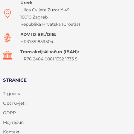
Ured:
Ulica Cvijete Zuzorić 49
10010 Zagreb
Republika Hrvatska (Croatia)
PDV ID BR./OIB:
HR37351859504
Transakcijski račun (IBAN):
HR76 2484 0081 1352 1733 5
STRANICE
Trgovina
Opći uvjeti
GDPR
Moj račun
Kontakt