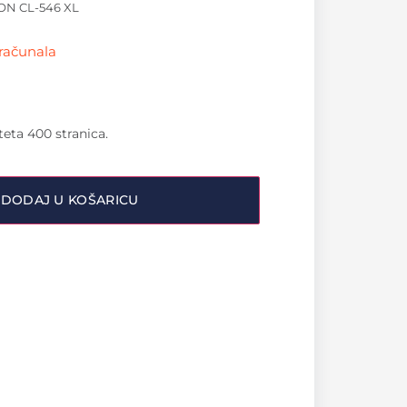
ON CL-546 XL
 računala
eta 400 stranica.
DODAJ U KOŠARICU