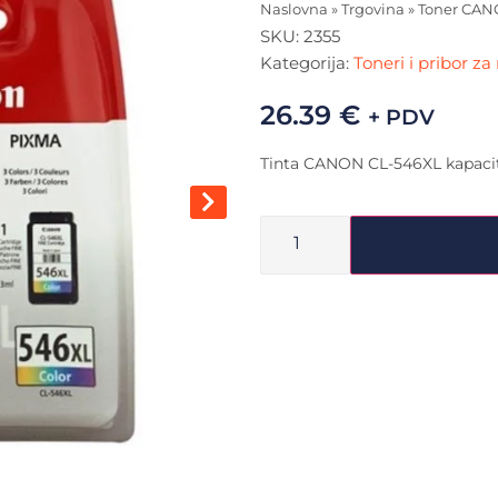
Naslovna
»
Trgovina
»
Toner CAN
SKU:
2355
Kategorija:
Toneri i pribor za
26.39
€
+ PDV
Tinta CANON CL-546XL kapacit