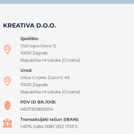
KREATIVA D.O.O.
Sjedište:
Ostrogovićeva 12
10010 Zagreb
Republika Hrvatska (Croatia)
Ured:
Ulica Cvijete Zuzorić 49
10010 Zagreb
Republika Hrvatska (Croatia)
PDV ID BR./OIB:
HR37351859504
Transakcijski račun (IBAN):
HR76 2484 0081 1352 1733 5