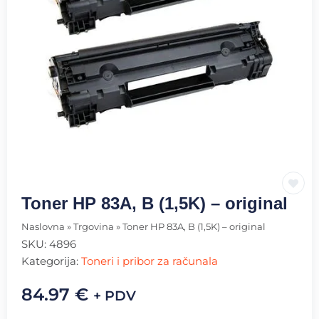
Toner HP 83A, B (1,5K) – original
Naslovna
»
Trgovina
»
Toner HP 83A, B (1,5K) – original
SKU:
4896
Kategorija:
Toneri i pribor za računala
84.97
€
+ PDV